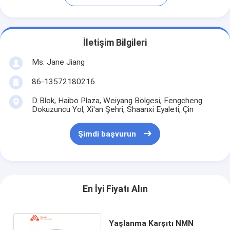
İletişim Bilgileri
Ms. Jane Jiang
86-13572180216
D Blok, Haibo Plaza, Weiyang Bölgesi, Fengcheng
Dokuzuncu Yol, Xi'an Şehri, Shaanxi Eyaleti, Çin
Şimdi başvurun
En İyi Fiyatı Alın
Yaşlanma Karşıtı NMN