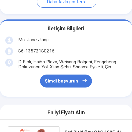
Daha fazla göster
İletişim Bilgileri
Ms. Jane Jiang
86-13572180216
D Blok, Haibo Plaza, Weiyang Bölgesi, Fengcheng
Dokuzuncu Yol, Xi'an Şehri, Shaanxi Eyaleti, Çin
Şimdi başvurun
En İyi Fiyatı Alın