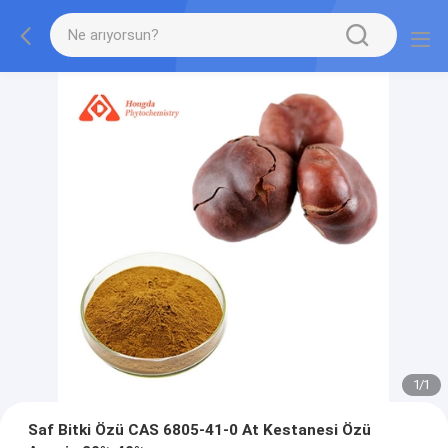
1
/
1
Saf Bitki Özü CAS 6805-41-0 At Kestanesi Özü